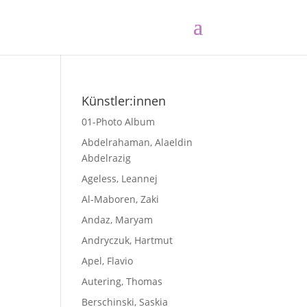
Künstler:innen
01-Photo Album
Abdelrahaman, Alaeldin
Abdelrazig
Ageless, Leannej
Al-Maboren, Zaki
Andaz, Maryam
Andryczuk, Hartmut
Apel, Flavio
Autering, Thomas
Berschinski, Saskia