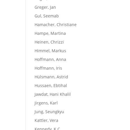
Greger, Jan
Gul, Seemab
Hamacher, Christiane
Hampe, Martina
Heinen, Chrizzi
Himmel, Markus
Hoffmann, Anna
Hoffmann, Iris
Hülsmann, Astrid
Hussaen, Ebtihal
Jawdat, Hani Khalil
Jirgens, Karl
Jung, Seungkyu
Kattler, Vera
Kennedy, K.C.