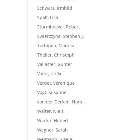
Schwarz, Irmhild
Spalt, Lisa
Sturmhoevel, Robert
Swierczyna, Stephen J.
Terlunen, Claudia
Theiler, Christoph
Vallaster, Günter
Vater, Ulrike
Verdet, Véronique
Vogt, Susanne
von der Decken, Nora
Walter, Niels
Warter, Hubert
Wegner, Sarah
Weimann, Gisela