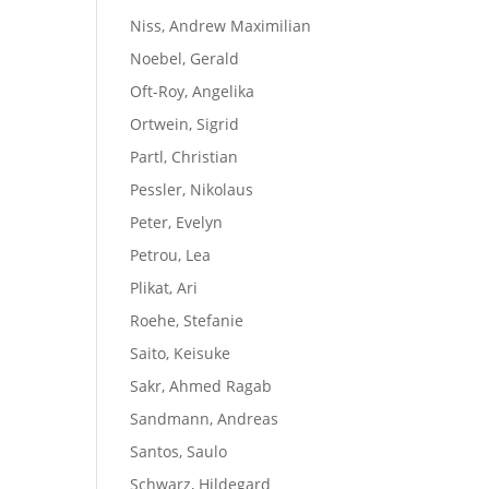
Niss, Andrew Maximilian
Noebel, Gerald
Oft-Roy, Angelika
Ortwein, Sigrid
Partl, Christian
Pessler, Nikolaus
Peter, Evelyn
Petrou, Lea
Plikat, Ari
Roehe, Stefanie
Saito, Keisuke
Sakr, Ahmed Ragab
Sandmann, Andreas
Santos, Saulo
Schwarz, Hildegard