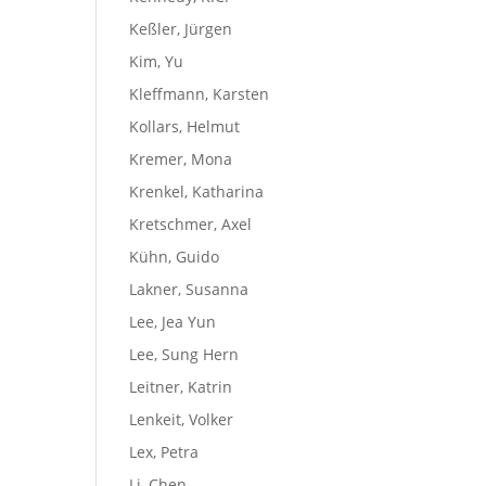
Keßler, Jürgen
Kim, Yu
Kleffmann, Karsten
Kollars, Helmut
Kremer, Mona
Krenkel, Katharina
Kretschmer, Axel
Kühn, Guido
Lakner, Susanna
Lee, Jea Yun
Lee, Sung Hern
Leitner, Katrin
Lenkeit, Volker
Lex, Petra
Li, Chen