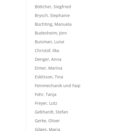
Böttcher, Siegfried
Brysch, Stephanie
Büchting, Manuela
Budesheim, Jörn
Buisman, Luise
Christof, Ilka
Denger, Anna
Eimer, Marina
Eskilsson, Tina
Feinmechanik und Faqi
Fohr, Tanja
Freyer, Lutz
Gebhardt, Stefan
Gerke, Oliver
Gilges, Maria