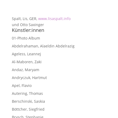
Spalt, Lis, GER,
www.lisaspalt.info
und Otto Saxinger
Künstler:innen
01-Photo Album
Abdelrahaman, Alaeldin Abdelrazig
Ageless, Leannej
Al-Maboren, Zaki
Andaz, Maryam
Andryczuk, Hartmut
Apel, Flavio
Autering, Thomas
Berschinski, Saskia
Böttcher, Siegfried
Brysch, Stephanie