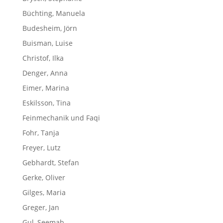
Büchting, Manuela
Budesheim, Jörn
Buisman, Luise
Christof, Ilka
Denger, Anna
Eimer, Marina
Eskilsson, Tina
Feinmechanik und Faqi
Fohr, Tanja
Freyer, Lutz
Gebhardt, Stefan
Gerke, Oliver
Gilges, Maria
Greger, Jan
Gul, Seemab