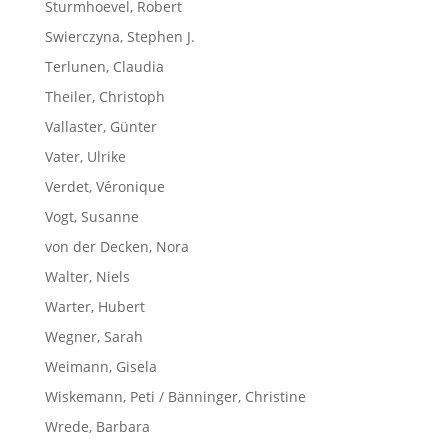
Sturmhoevel, Robert
Swierczyna, Stephen J.
Terlunen, Claudia
Theiler, Christoph
Vallaster, Günter
Vater, Ulrike
Verdet, Véronique
Vogt, Susanne
von der Decken, Nora
Walter, Niels
Warter, Hubert
Wegner, Sarah
Weimann, Gisela
Wiskemann, Peti / Bänninger, Christine
Wrede, Barbara