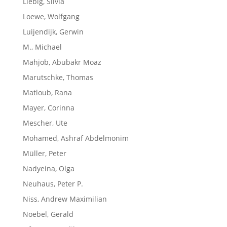
Liebig, Silvia
Loewe, Wolfgang
Luijendijk, Gerwin
M., Michael
Mahjob, Abubakr Moaz
Marutschke, Thomas
Matloub, Rana
Mayer, Corinna
Mescher, Ute
Mohamed, Ashraf Abdelmonim
Müller, Peter
Nadyeina, Olga
Neuhaus, Peter P.
Niss, Andrew Maximilian
Noebel, Gerald