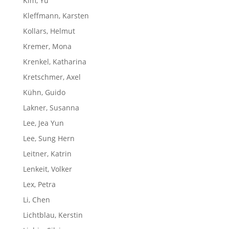
Kim, Yu
Kleffmann, Karsten
Kollars, Helmut
Kremer, Mona
Krenkel, Katharina
Kretschmer, Axel
Kühn, Guido
Lakner, Susanna
Lee, Jea Yun
Lee, Sung Hern
Leitner, Katrin
Lenkeit, Volker
Lex, Petra
Li, Chen
Lichtblau, Kerstin