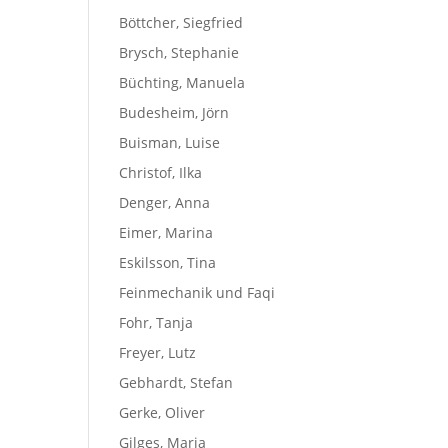
Böttcher, Siegfried
Brysch, Stephanie
Büchting, Manuela
Budesheim, Jörn
Buisman, Luise
Christof, Ilka
Denger, Anna
Eimer, Marina
Eskilsson, Tina
Feinmechanik und Faqi
Fohr, Tanja
Freyer, Lutz
Gebhardt, Stefan
Gerke, Oliver
Gilges, Maria