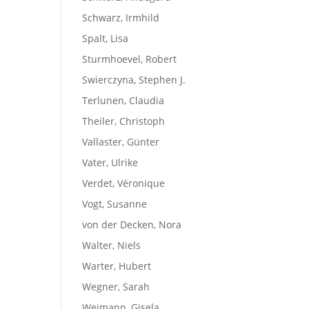
Schwarz, Irmhild
Spalt, Lisa
Sturmhoevel, Robert
Swierczyna, Stephen J.
Terlunen, Claudia
Theiler, Christoph
Vallaster, Günter
Vater, Ulrike
Verdet, Véronique
Vogt, Susanne
von der Decken, Nora
Walter, Niels
Warter, Hubert
Wegner, Sarah
Weimann, Gisela