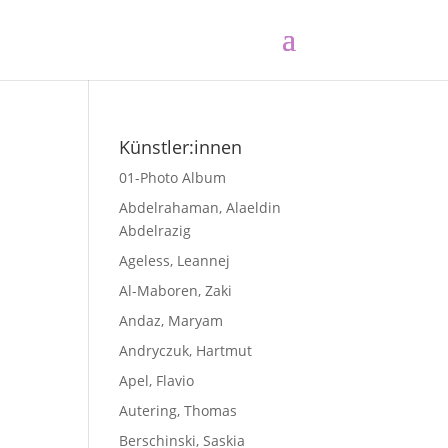
Künstler:innen
01-Photo Album
Abdelrahaman, Alaeldin
Abdelrazig
Ageless, Leannej
Al-Maboren, Zaki
Andaz, Maryam
Andryczuk, Hartmut
Apel, Flavio
Autering, Thomas
Berschinski, Saskia