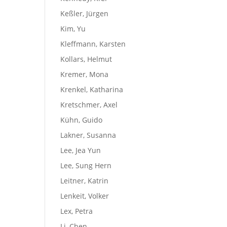
Keßler, Jürgen
Kim, Yu
Kleffmann, Karsten
Kollars, Helmut
Kremer, Mona
Krenkel, Katharina
Kretschmer, Axel
Kühn, Guido
Lakner, Susanna
Lee, Jea Yun
Lee, Sung Hern
Leitner, Katrin
Lenkeit, Volker
Lex, Petra
Li, Chen