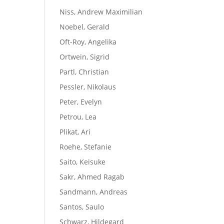
Niss, Andrew Maximilian
Noebel, Gerald
Oft-Roy, Angelika
Ortwein, Sigrid
Partl, Christian
Pessler, Nikolaus
Peter, Evelyn
Petrou, Lea
Plikat, Ari
Roehe, Stefanie
Saito, Keisuke
Sakr, Ahmed Ragab
Sandmann, Andreas
Santos, Saulo
Schwarz, Hildegard