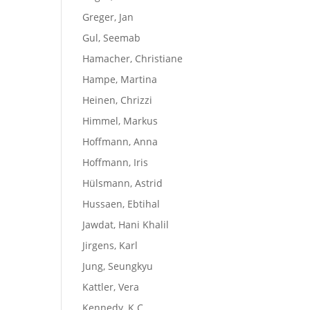
Greger, Jan
Gul, Seemab
Hamacher, Christiane
Hampe, Martina
Heinen, Chrizzi
Himmel, Markus
Hoffmann, Anna
Hoffmann, Iris
Hülsmann, Astrid
Hussaen, Ebtihal
Jawdat, Hani Khalil
Jirgens, Karl
Jung, Seungkyu
Kattler, Vera
Kennedy, K.C.