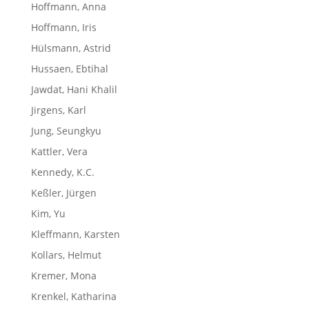
Hoffmann, Anna
Hoffmann, Iris
Hülsmann, Astrid
Hussaen, Ebtihal
Jawdat, Hani Khalil
Jirgens, Karl
Jung, Seungkyu
Kattler, Vera
Kennedy, K.C.
Keßler, Jürgen
Kim, Yu
Kleffmann, Karsten
Kollars, Helmut
Kremer, Mona
Krenkel, Katharina