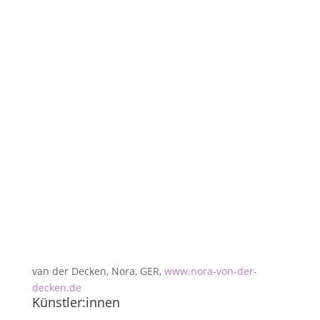
van der Decken, Nora, GER,
www.nora-von-der-
decken.de
Künstler:innen