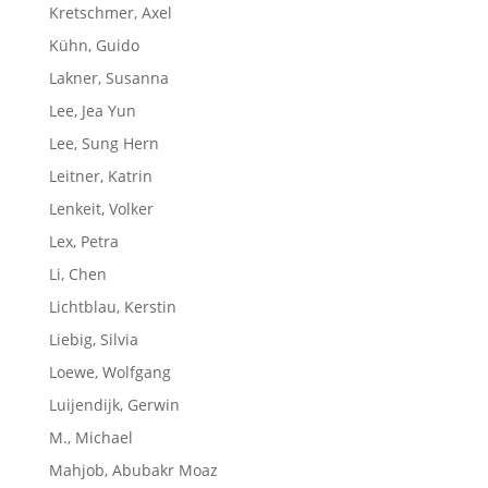
Kretschmer, Axel
Kühn, Guido
Lakner, Susanna
Lee, Jea Yun
Lee, Sung Hern
Leitner, Katrin
Lenkeit, Volker
Lex, Petra
Li, Chen
Lichtblau, Kerstin
Liebig, Silvia
Loewe, Wolfgang
Luijendijk, Gerwin
M., Michael
Mahjob, Abubakr Moaz