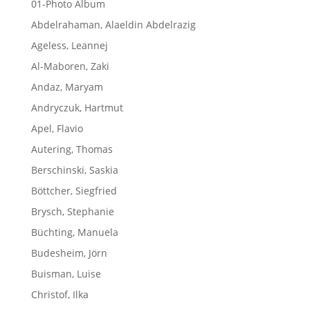
01-Photo Album
Abdelrahaman, Alaeldin Abdelrazig
Ageless, Leannej
Al-Maboren, Zaki
Andaz, Maryam
Andryczuk, Hartmut
Apel, Flavio
Autering, Thomas
Berschinski, Saskia
Böttcher, Siegfried
Brysch, Stephanie
Büchting, Manuela
Budesheim, Jörn
Buisman, Luise
Christof, Ilka